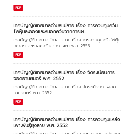
PDF
เทศบัญญัติเทศบาลตำบลแม่สาย เรื่อง การควบคุมควัน
ไฟฝุ่นละอองและหมอกควันจากการเผ...
เทศบัญญัติเทศบาลตำบลแม่สาย เรื่อง การควบคุมควันไฟฝุ่น
ละอองและหมอกควันจากการเผา พ.ศ. 2553
PDF
เทศบัญญัติเทศบาลตำบลแม่สาย เรื่อง จัดระเบียบการ
จอดยานยนตร์ พ.ศ. 2552
เทศบัญญัติเทศบาลตำบลแม่สาย เรื่อง จัดระเบียบการจอด
ยานยนตร์ พ.ศ. 2552
PDF
เทศบัญญัติเทศบาลตำบลแม่สาย เรื่อง การควบคุมแหล่ง
เพาะพันธุ์ยุงลาย พ.ศ. 2552
เทศบัญญัติเทศบาลตำบลแม่สาย เรื่อง การควบคุมแหล่งเพาะ