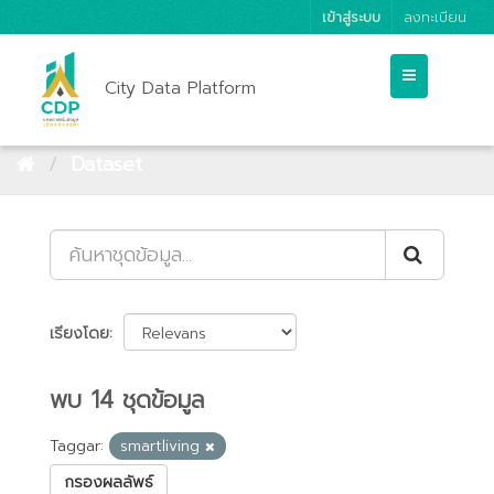
เข้าสู่ระบบ
ลงทะเบียน
City Data Platform
Dataset
เรียงโดย
พบ 14 ชุดข้อมูล
Taggar:
smartliving
กรองผลลัพธ์