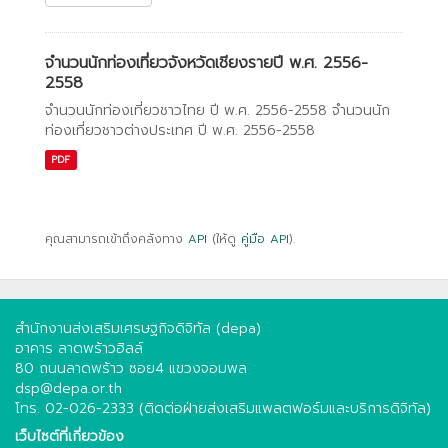
จำนวนนักท่องเที่ยวจังหวัดเชียงรายปี พ.ศ. 2556-
2558
จำนวนนักท่องเที่ยวชาวไทย ปี พ.ศ. 2556-2558 จำนวนนัก
ท่องเที่ยวชาวต่างประเทศ ปี พ.ศ. 2556-2558
PDF
คุณสามารถเข้าถึงคลังทาง
API
(ให้ดู
คู่มือ API
).
สำนักงานส่งเสริมเศรษฐกิจดิจิทัล (depa)
อาคาร ลาดพร้าวฮิลล์
80 ถนนลาดพร้าว ซอย4 แขวงจอมพล
dsp@depa.or.th
โทร. 02-026-2333 (ติดต่อฝ่ายส่งเสริมแพลตฟอร์มและบริการดิจิทัล)
เว็บไซต์ที่เกี่ยวข้อง