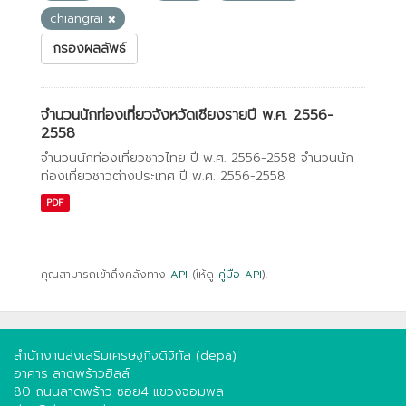
chiangrai
กรองผลลัพธ์
จำนวนนักท่องเที่ยวจังหวัดเชียงรายปี พ.ศ. 2556-
2558
จำนวนนักท่องเที่ยวชาวไทย ปี พ.ศ. 2556-2558 จำนวนนัก
ท่องเที่ยวชาวต่างประเทศ ปี พ.ศ. 2556-2558
PDF
คุณสามารถเข้าถึงคลังทาง
API
(ให้ดู
คู่มือ API
).
สำนักงานส่งเสริมเศรษฐกิจดิจิทัล (depa)
อาคาร ลาดพร้าวฮิลล์
80 ถนนลาดพร้าว ซอย4 แขวงจอมพล