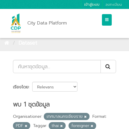
เข้าสู่ระบบ
ลงทะเบียน
City Data Platform
Dataset
เรียงโดย
พบ 1 ชุดข้อมูล
Organisationer:
เทศบาลนครเชียงราย
Format:
PDF
Taggar:
thai
foreigner