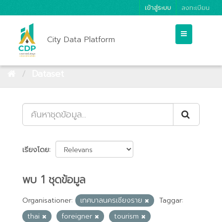
เข้าสู่ระบบ
ลงทะเบียน
City Data Platform
Dataset
เรียงโดย
พบ 1 ชุดข้อมูล
Organisationer:
เทศบาลนครเชียงราย
Taggar:
thai
foreigner
tourism