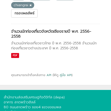
chiangrai
กรองผลลัพธ์
จำนวนนักท่องเที่ยวจังหวัดเชียงรายปี พ.ศ. 2556-
2558
จำนวนนักท่องเที่ยวชาวไทย ปี พ.ศ. 2556-2558 จำนวนนัก
ท่องเที่ยวชาวต่างประเทศ ปี พ.ศ. 2556-2558
PDF
คุณสามารถเข้าถึงคลังทาง
API
(ให้ดู
คู่มือ API
).
สำนักงานส่งเสริมเศรษฐกิจดิจิทัล (depa)
อาคาร ลาดพร้าวฮิลล์
80 ถนนลาดพร้าว ซอย4 แขวงจอมพล