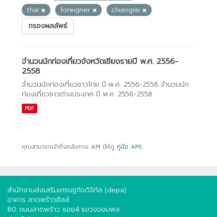
thai
foreigner
chiangrai
กรองผลลัพธ์
จำนวนนักท่องเที่ยวจังหวัดเชียงรายปี พ.ศ. 2556-
2558
จำนวนนักท่องเที่ยวชาวไทย ปี พ.ศ. 2556-2558 จำนวนนัก
ท่องเที่ยวชาวต่างประเทศ ปี พ.ศ. 2556-2558
PDF
คุณสามารถเข้าถึงคลังทาง
API
(ให้ดู
คู่มือ API
).
สำนักงานส่งเสริมเศรษฐกิจดิจิทัล (depa)
อาคาร ลาดพร้าวฮิลล์
80 ถนนลาดพร้าว ซอย4 แขวงจอมพล