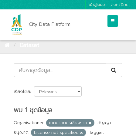
เข้าสู่ระบบ
ลงทะเบียน
City Data Platform
Dataset
เรียงโดย
พบ 1 ชุดข้อมูล
Organisationer:
เทศบาลนครเชียงราย
สัญญา
อนุญาต:
License not specified
Taggar: