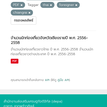
PDF
Taggar:
thai
foreigner
chiangrai
กรองผลลัพธ์
จำนวนนักท่องเที่ยวจังหวัดเชียงรายปี พ.ศ. 2556-
2558
จำนวนนักท่องเที่ยวชาวไทย ปี พ.ศ. 2556-2558 จำนวนนัก
ท่องเที่ยวชาวต่างประเทศ ปี พ.ศ. 2556-2558
PDF
คุณสามารถเข้าถึงคลังทาง
API
(ให้ดู
คู่มือ API
).
สำนักงานส่งเสริมเศรษฐกิจดิจิทัล (depa)
อาคาร ลาดพร้าวฮิลล์