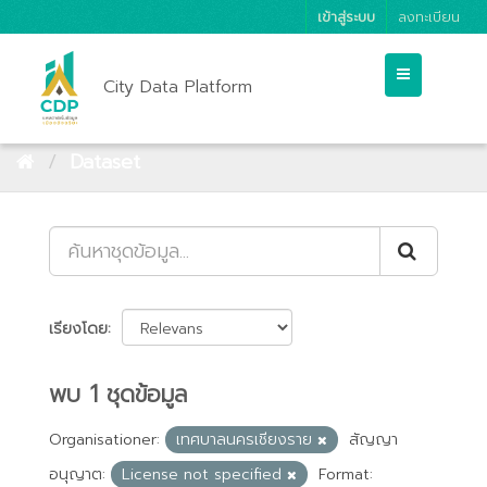
เข้าสู่ระบบ
ลงทะเบียน
City Data Platform
Dataset
เรียงโดย
พบ 1 ชุดข้อมูล
Organisationer:
เทศบาลนครเชียงราย
สัญญา
อนุญาต:
License not specified
Format: