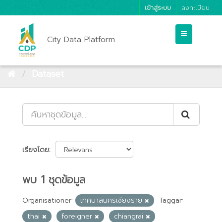
เข้าสู่ระบบ
ลงทะเบียน
City Data Platform
Dataset
เรียงโดย
พบ 1 ชุดข้อมูล
Organisationer:
เทศบาลนครเชียงราย
Taggar:
thai
foreigner
chiangrai