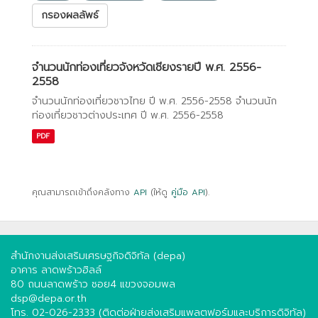
กรองผลลัพธ์
จำนวนนักท่องเที่ยวจังหวัดเชียงรายปี พ.ศ. 2556-
2558
จำนวนนักท่องเที่ยวชาวไทย ปี พ.ศ. 2556-2558 จำนวนนัก
ท่องเที่ยวชาวต่างประเทศ ปี พ.ศ. 2556-2558
PDF
คุณสามารถเข้าถึงคลังทาง
API
(ให้ดู
คู่มือ API
).
สำนักงานส่งเสริมเศรษฐกิจดิจิทัล (depa)
อาคาร ลาดพร้าวฮิลล์
80 ถนนลาดพร้าว ซอย4 แขวงจอมพล
dsp@depa.or.th
โทร. 02-026-2333 (ติดต่อฝ่ายส่งเสริมแพลตฟอร์มและบริการดิจิทัล)