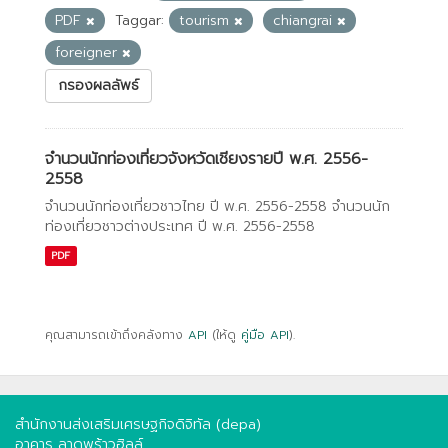
PDF
Taggar:
tourism
chiangrai
foreigner
กรองผลลัพธ์
จำนวนนักท่องเที่ยวจังหวัดเชียงรายปี พ.ศ. 2556-
2558
จำนวนนักท่องเที่ยวชาวไทย ปี พ.ศ. 2556-2558 จำนวนนัก
ท่องเที่ยวชาวต่างประเทศ ปี พ.ศ. 2556-2558
PDF
คุณสามารถเข้าถึงคลังทาง
API
(ให้ดู
คู่มือ API
).
สำนักงานส่งเสริมเศรษฐกิจดิจิทัล (depa)
อาคาร ลาดพร้าวฮิลล์