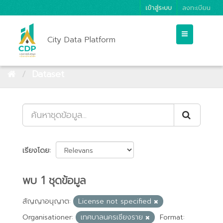
เข้าสู่ระบบ
ลงทะเบียน
City Data Platform
Dataset
เรียงโดย
พบ 1 ชุดข้อมูล
สัญญาอนุญาต:
License not specified
Organisationer:
เทศบาลนครเชียงราย
Format: