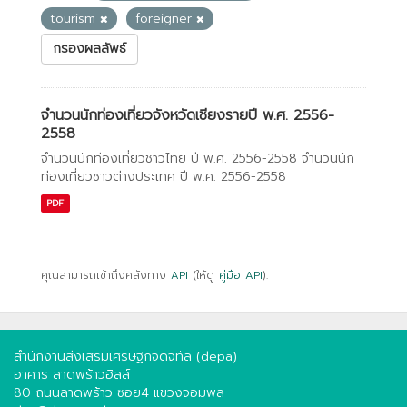
tourism
foreigner
กรองผลลัพธ์
จำนวนนักท่องเที่ยวจังหวัดเชียงรายปี พ.ศ. 2556-
2558
จำนวนนักท่องเที่ยวชาวไทย ปี พ.ศ. 2556-2558 จำนวนนัก
ท่องเที่ยวชาวต่างประเทศ ปี พ.ศ. 2556-2558
PDF
คุณสามารถเข้าถึงคลังทาง
API
(ให้ดู
คู่มือ API
).
สำนักงานส่งเสริมเศรษฐกิจดิจิทัล (depa)
อาคาร ลาดพร้าวฮิลล์
80 ถนนลาดพร้าว ซอย4 แขวงจอมพล