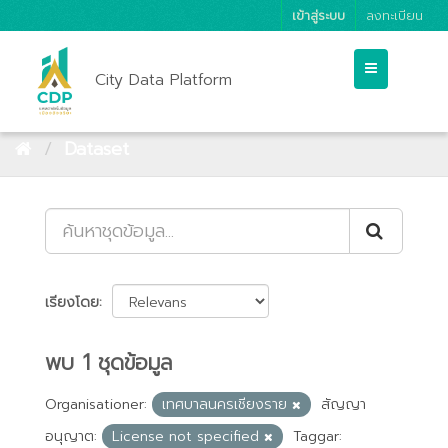
เข้าสู่ระบบ
ลงทะเบียน
City Data Platform
Dataset
เรียงโดย
พบ 1 ชุดข้อมูล
Organisationer:
เทศบาลนครเชียงราย
สัญญา
อนุญาต:
License not specified
Taggar: