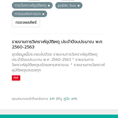
การวิเคราะห์อุบัติเหตุ
public bus
การขนส่งทางบก
กรองผลลัพธ์
รายงานการวิเคราะห์อุบัติเหตุ ประจำปีงบประมาณ พ.ศ.
2560-2563
ชุดข้อมูลนี้ประกอบไปด้วย รายงานการวิเคราะห์อุบัติเหตุ
ประจำปีงบประมาณ พ.ศ. 2560-2563 * รายงานการ
วิเคราะห์อุบัติเหตุรถโดยสารสาธารณะ * รายงานการวิเคราะห์
อุบัติเหตุรถบรรทุก
PDF
คุณสามารถเข้าถึงคลังทาง
API
(ให้ดู
คู่มือ API
).