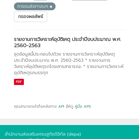
การขนส่งทางบก
กรองผลลัพธ์
รายงานการวิเคราะห์อุบัติเหตุ ประจำปีงบประมาณ พ.ศ.
2560-2563
ชุดข้อมูลนี้ประกอบไปด้วย รายงานการวิเคราะห์อุบัติเหตุ
ประจำปีงบประมาณ พ.ศ. 2560-2563 * รายงานการ
วิเคราะห์อุบัติเหตุรถโดยสารสาธารณะ * รายงานการวิเคราะห์
อุบัติเหตุรถบรรทุก
PDF
คุณสามารถเข้าถึงคลังทาง
API
(ให้ดู
คู่มือ API
).
สำนักงานส่งเสริมเศรษฐกิจดิจิทัล (depa)