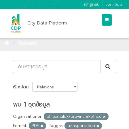
เข้าสู่ระบบ
ลงทะเบียน
City Data Platform
Dataset
เรียงโดย
พบ 1 ชุดข้อมูล
Organisationer:
phitsanulok-provincial-office
Format:
PDF
Taggar:
transportation