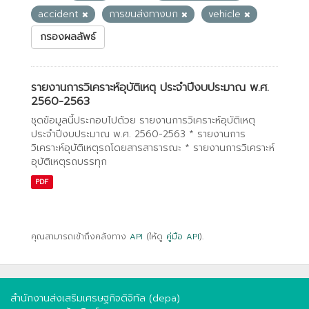
accident
การขนส่งทางบก
vehicle
กรองผลลัพธ์
รายงานการวิเคราะห์อุบัติเหตุ ประจำปีงบประมาณ พ.ศ.
2560-2563
ชุดข้อมูลนี้ประกอบไปด้วย รายงานการวิเคราะห์อุบัติเหตุ
ประจำปีงบประมาณ พ.ศ. 2560-2563 * รายงานการ
วิเคราะห์อุบัติเหตุรถโดยสารสาธารณะ * รายงานการวิเคราะห์
อุบัติเหตุรถบรรทุก
PDF
คุณสามารถเข้าถึงคลังทาง
API
(ให้ดู
คู่มือ API
).
สำนักงานส่งเสริมเศรษฐกิจดิจิทัล (depa)