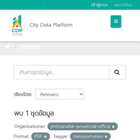
เข้าสู่ระบบ
ลงทะเบียน
City Data Platform
Dataset
เรียงโดย
พบ 1 ชุดข้อมูล
Organisationer:
phitsanulok-provincial-office
Format:
PDF
Taggar:
transportation