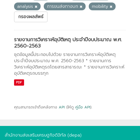
analysis
การขนส่งทางบก
mobility
กรองผลลัพธ์
รายงานการวิเคราะห์อุบัติเหตุ ประจำปีงบประมาณ พ.ศ.
2560-2563
ชุดข้อมูลนี้ประกอบไปด้วย รายงานการวิเคราะห์อุบัติเหตุ
ประจำปีงบประมาณ พ.ศ. 2560-2563 * รายงานการ
วิเคราะห์อุบัติเหตุรถโดยสารสาธารณะ * รายงานการวิเคราะห์
อุบัติเหตุรถบรรทุก
PDF
คุณสามารถเข้าถึงคลังทาง
API
(ให้ดู
คู่มือ API
).
สำนักงานส่งเสริมเศรษฐกิจดิจิทัล (depa)