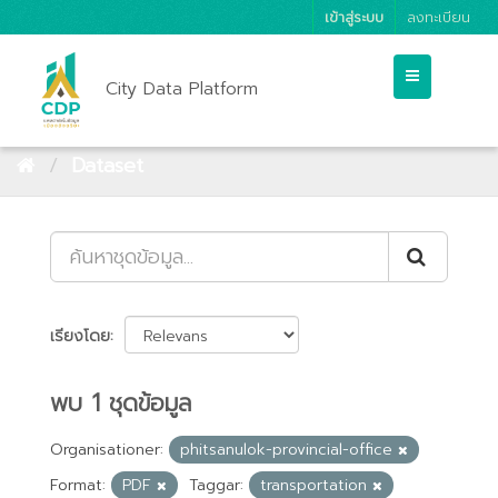
เข้าสู่ระบบ
ลงทะเบียน
City Data Platform
Dataset
เรียงโดย
พบ 1 ชุดข้อมูล
Organisationer:
phitsanulok-provincial-office
Format:
PDF
Taggar:
transportation