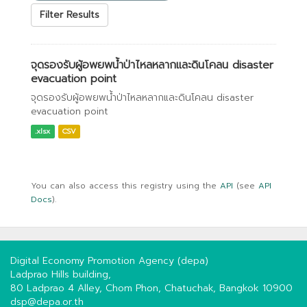
Filter Results
จุดรองรับผู้อพยพน้ำป่าไหลหลากและดินโคลน disaster
evacuation point
จุดรองรับผู้อพยพน้ำป่าไหลหลากและดินโคลน disaster
evacuation point
.xlsx
CSV
You can also access this registry using the
API
(see
API
Docs
).
Digital Economy Promotion Agency (depa)
Ladprao Hills building,
80 Ladprao 4 Alley, Chom Phon, Chatuchak, Bangkok 10900
dsp@depa.or.th