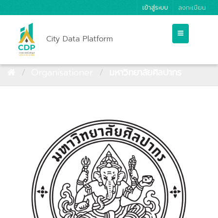
เข้าสู่ระบบ
ลงทะเบียน
City Data Platform
Organisationer
มหาวิทยาลัยศิลปากร