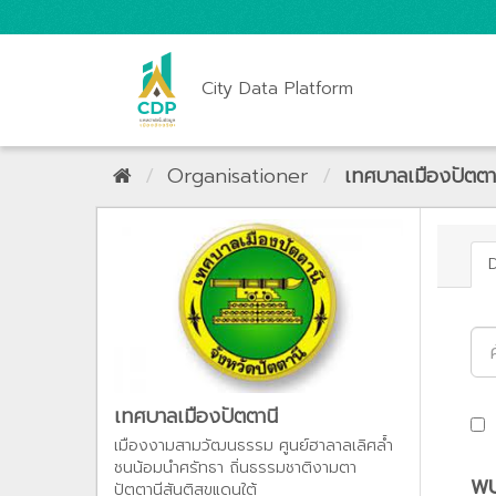
City Data Platform
Organisationer
เทศบาลเมืองปัตตา
เทศบาลเมืองปัตตานี
เมืองงามสามวัฒนธรรม ศูนย์ฮาลาลเลิศล้ำ
ชนน้อมนำศรัทธา ถิ่นธรรมชาติงามตา
พบ
ปัตตานีสันติสุขแดนใต้