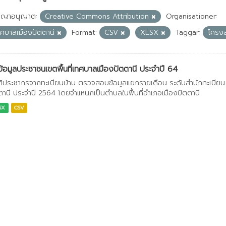
ญญาอนุญาต:
Creative Commons Attribution
Organisationer:
ทศบาลเมืองปัตตานี
Format:
CSV
XLSX
Taggar:
โครงส
ข้อมูลประชาชนเขตพื้นที่เทศบาลเมืองปัตตานี ประจำปี 64
ติประชากรจากทะเบียนบ้าน ตรวจสอบข้อมูลแยกรายเดือน ระดับสำนักทะเบียน เข
ตานี ประจำปี 2564 โดยจำแหนกเป็นตำบลในพื้นที่อำเภอเมืองปัตตานี
SX
CSV