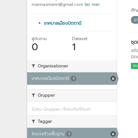
mannazmann@gmail.com
läs mer
สั
เ
เทศบาลเมืองปัตตานี
ผู้ติดตาม
Dataset
ชุด
0
1
สถิ
ปัต
Organisationer
XL
เทศบาลเมืองปัตตานี
1
Grupper
ไม่พบ Grupper ที่ตรงกับที่ค้นหา
Taggar
โครงสร้างพื้นฐาน
1