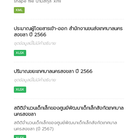
shape file นามสกุล .kml
KML
ประมาณผู้โดยสารเข้า-ออก สำนักงานขนส่งเทศบาลนคร
สงขลา ปี 2566
ชุดข้อมูลนี้ไม่มีคำอธิบาย
XLSX
ปริมาณขยะเทศบาลนครสงขลา ปี 2566
ชุดข้อมูลนี้ไม่มีคำอธิบาย
XLSX
สถิติจำนวนเด็กเล็กของศูนย์พัฒนาเด็กเล็กสังกัดเทศบาล
นครสงขลา
สถิติจำนวนเด็กเล็กของศูนย์พัฒนาเด็กเล็กสังกัดเทศบาล
นครสงขลา (ปี 2567)
XLSX