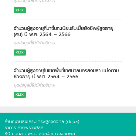
ชุดข้อมูลนี้ไม่มีคำอธิบาย
XLSX
จำนวนผู้สูงอายุที่มาขึ้นทะเบียนรับเบี้ยยังชีพผู้สูงอายุ
(คน) ปี พ.ศ. 2564 – 2566
ชุดข้อมูลนี้ไม่มีคำอธิบาย
XLSX
จำนวนผู้สูงอายุในเขตพื้นที่เทศบาลนครสงขลา แบ่งตาม
ช่วงอายุ ปี พ.ศ. 2564 – 2566
ชุดข้อมูลนี้ไม่มีคำอธิบาย
XLSX
สำนักงานส่งเสริมเศรษฐกิจดิจิทัล (depa)
อาคาร ลาดพร้าวฮิลล์
80 ถนนลาดพร้าว ซอย4 แขวงจอมพล