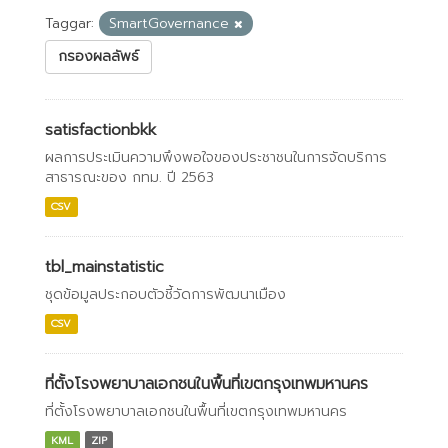
Taggar:
SmartGovernance
กรองผลลัพธ์
satisfactionbkk
ผลการประเมินความพึงพอใจของประชาชนในการจัดบริการ
สาธารณะของ กทม. ปี 2563
CSV
tbl_mainstatistic
ชุดข้อมูลประกอบตัวชี้วัดการพัฒนาเมือง
CSV
ที่ตั้งโรงพยาบาลเอกชนในพื้นที่เขตกรุงเทพมหานคร
ที่ตั้งโรงพยาบาลเอกชนในพื้นที่เขตกรุงเทพมหานคร
KML
ZIP