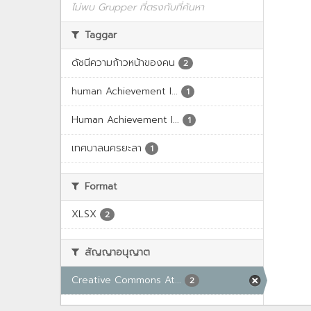
ไม่พบ Grupper ที่ตรงกับที่ค้นหา
Taggar
ดัชนีความก้าวหน้าของคน
2
human Achievement I...
1
Human Achievement I...
1
เทศบาลนครยะลา
1
Format
XLSX
2
สัญญาอนุญาต
Creative Commons At...
2