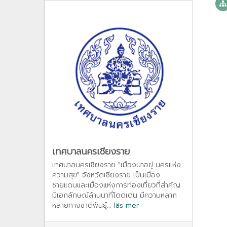
เทศบาลนครเชียงราย
เทศบาลนครเชียงราย "เมืองน่าอยู่ นครแห่ง
ความสุข" จังหวัดเชียงราย เป็นเมือง
ชายแดนและเมืองแห่งการท่องเที่ยวที่สำคัญ
มีเอกลักษณ์ล้านนาที่โดดเด่น มีความหลาก
หลายทางชาติพันธุ์...
läs mer