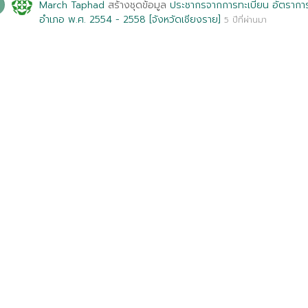
March Taphad
สร้างชุดข้อมูล
ประชากรจากการทะเบียน อัตรากา
อำเภอ พ.ศ. 2554 - 2558 [จังหวัดเชียงราย]
5 ปีที่ผ่านมา