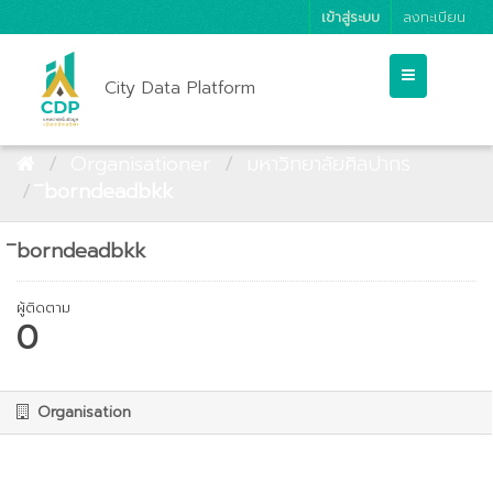
เข้าสู่ระบบ
ลงทะเบียน
City Data Platform
Organisationer
มหาวิทยาลัยศิลปากร
ิborndeadbkk
ิborndeadbkk
ผู้ติดตาม
0
Organisation