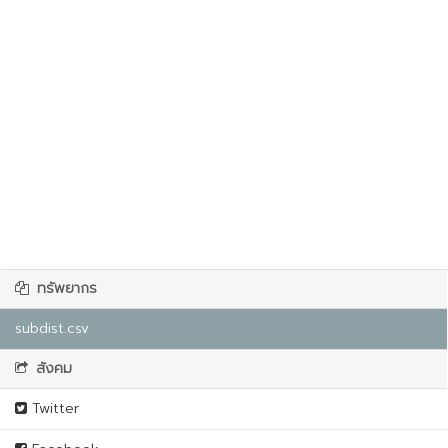
ทรัพยากร
subdist.csv
สังคม
Twitter