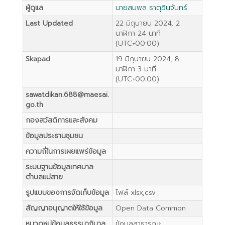
ผู้ดูแล
นายสมพล ธาตุอินจันทร์
Last Updated
22 มิถุนายน 2024, 2
นาฬิกา 24 นาที
(UTC+00:00)
Skapad
19 มิถุนายน 2024, 8
นาฬิกา 3 นาที
(UTC+00:00)
sawatdikan.688@maesai.
go.th
กองสวัสดิการและสังคม
ข้อมูลประธานชุมชน
ความถี่ในการเผยแพร่ข้อมูล
ระบบฐานข้อมูลเทศบาล
ตำบลแม่สาย
รูปแบบของการจัดเก็บข้อมูล
ไฟล์ xlsx,csv
สัญญาอนุญาตให้ใช้ข้อมูล
Open Data Common
หมวดหมู่ข้อมูลธรรมาภิบาล
ข้อมูลสาธารณะ