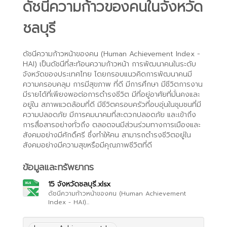
ดัชนีความก้าวของคนในจังหวัด
ชลบุรี
ดัชนีความก้าวหน้าของคน (Human Achievement Index -
HAI) เป็นดัชนีที่สะท้อนความก้าวหน้า การพัฒนาคนในระดับ
จังหวัดของประเทศไทย โดยกรอบแนวคิดการพัฒนาคนมี
ความครอบคลุม การมีสุขภาพ ที่ดี มีการศึกษา มีชีวิตการงาน
มีรายได้ที่เพียงพอต่อการดำรงชีวิต มีที่อยู่อาศัยที่มั่นคงและ
อยู่ใน สภาพแวดล้อมที่ดี มีชีวิตครอบครัวที่อบอุ่นในชุมชนที่มี
ความปลอดภัย มีการคมนาคมที่สะดวกปลอดภัย และเข้าถึง
การสื่อสารอย่างทั่วถึง ตลอดจนมีส่วนร่วมทางการเมืองและ
สังคมอย่างมีศักดิ์ศรี ซึ่งทำให้คน สามารถดำรงชีวิตอยู่ใน
สังคมอย่างมีความสุขหรือมีคุณภาพชีวิตที่ดี
ข้อมูลและทรัพยากร
15 จังหวัดชลบุรี.xlsx
ดัชนีความก้าวหน้าของคน (Human Achievement
Index - HAI)...