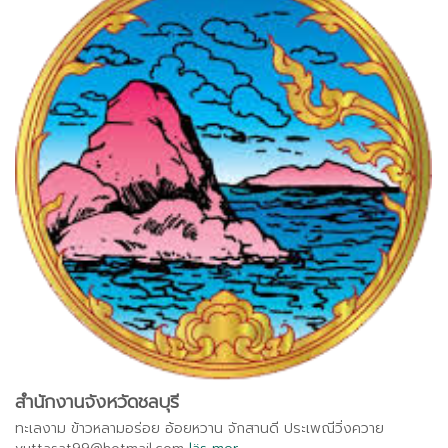
สำนักงานจังหวัดชลบุรี
ทะเลงาม ข้าวหลามอร่อย อ้อยหวาน จักสานดี ประเพณีวิ่งควาย