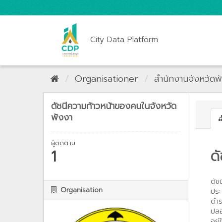
City Data Platform
Organisationer
สำนักงานจังหวัดพ
ดัชนีความก้าวหน้าของคนในจังหวัด
พังงา
ผู้ติดตาม
1
ด
ดัช
Organisation
ประ
ดำร
ปลอ
อยู