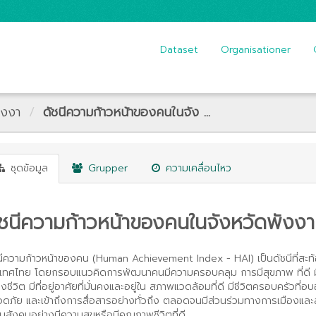
Dataset
Organisationer
ังงา
ดัชนีความก้าวหน้าของคนในจัง ...
ชุดข้อมูล
Grupper
ความเคลื่อนไหว
ัชนีความก้าวหน้าของคนในจังหวัดพังงา
นีความก้าวหน้าของคน (Human Achievement Index - HAI) เป็นดัชนีที่สะ
เทศไทย โดยกรอบแนวคิดการพัฒนาคนมีความครอบคลุม การมีสุขภาพ ที่ดี มีก
งชีวิต มีที่อยู่อาศัยที่มั่นคงและอยู่ใน สภาพแวดล้อมที่ดี มีชีวิตครอบครัวที
ดภัย และเข้าถึงการสื่อสารอย่างทั่วถึง ตลอดจนมีส่วนร่วมทางการเมืองและสั
่ในสังคมอย่างมีความสุขหรือมีคุณภาพชีวิตที่ดี