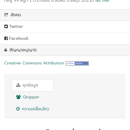
ที่อยู่ 99 หมู่ที่ 2 ต.บางเสร่ อ.สัตหีบ จ.ชลบุรี 20250
läs mer
สังคม
Twitter
Facebook
สัญญาอนุญาต
Creative Commons Attribution
ชุดข้อมูล
Grupper
ความเคลื่อนไหว