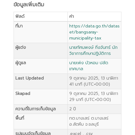
ข้อมูลเพิ่มเติม
ฟิลด์
ค่า
ที่มา
https://data.go.th/datas
et/bangsaray-
municipality-tax
ผู้แต่ง
นายทัศนพงษ์ กิ่งจันทร์ นัก
วิชาการศึกษาปฏิบัติการ
ผู้ดูแล
นายเพ่ง บัวหอม ปลัด
เทศบาล
Last Updated
9 ตุลาคม 2025, 13 นาฬิกา
41 นาที (UTC+00:00)
Skapad
9 ตุลาคม 2025, 13 นาฬิกา
29 นาที (UTC+00:00)
ความถี่ในการเก็บข้อมูล
2 ปี
พื้นที่
ทต.บางเสร่ ต.บางเสร่
อ.สัตหีบ จ.ชลบุรี
รูปแบบจัดเก็บข้อมูล
.excel , .csv