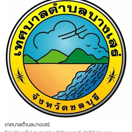
เทศบาลตำบลบางเสร่