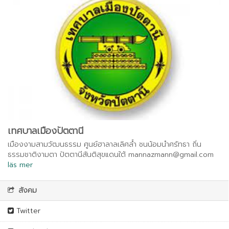
เทศบาลเมืองปัตตานี
เมืองงามสามวัฒนธรรม ศูนย์ฮาลาลเลิศล้ำ ชนน้อมนำศรัทธา ถิ่น
ธรรมชาติงามตา ปัตตานีสันติสุขแดนใต้
mannazmann@gmail.com
läs mer
สังคม
Twitter