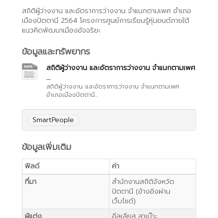
สถิติผู้ว่างงาน และอัตราการว่างงาน จำแนกตามเพศ อำเภอ
เมืองปัตตานี 2564 โครงการศูนย์การเรียนรู้หุ่นยนต์ภายใต้
แนวคิดพัฒนาเมืองอัจฉริยะ
ข้อมูลและทรัพยากร
สถิติผู้ว่างงาน และอัตราการว่างงาน จำแนกตามเพศ
...
สถิติผู้ว่างงาน และอัตราการว่างงาน จำแนกตามเพศ
อำเภอเมืองปัตตานี...
SmartPeople
ข้อมูลเพิ่มเติม
ฟิลด์
ค่า
ที่มา
สำนักงานสถิติจังหวัด
ปัตตานี (อ้างอิงผ่าน
เว็บไซต์)
ผู้แต่ง
อีลเลียส สาเม๊าะ