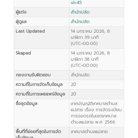
id=45
ผู้แต่ง
สำนักปลัด
ผู้ดูแล
สำนักปลัด
Last Updated
14 มกราคม 2026, 8
นาฬิกา 39 นาที
(UTC+00:00)
Skapad
14 มกราคม 2026, 8
นาฬิกา 38 นาที
(UTC+00:00)
กองงานรับผิดชอบ
สำนักปลัด
ความถี่ในการจัดเก็บข้อมูล
2ปี
ความถี่ในการเผยแพร่ข้อมูล
2ปี
ชื่อชุดข้อมูล
เทศบัญญัติเทศบาลตำบล
แม่สาย เรือง การจัดระเบียบ
การจอดรถในเขตเทศบาล
ตำบลแม่สาย พ.ศ. 2566
พื้นที่ที่ย่อยที่สุดในการจัด
เทศบาลตำบลแม่สาย
เก็บข้อมูล