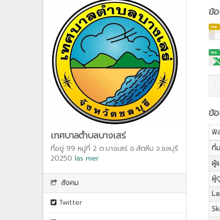
ข้
ข้อ
ฟิ
เทศบาลตำบลบางเสร่
ที่
ที่อยู่ 99 หมู่ที่ 2 ต.บางเสร่ อ.สัตหีบ จ.ชลบุรี
20250
läs mer
ผู้
ผู้
สังคม
La
Twitter
Sk