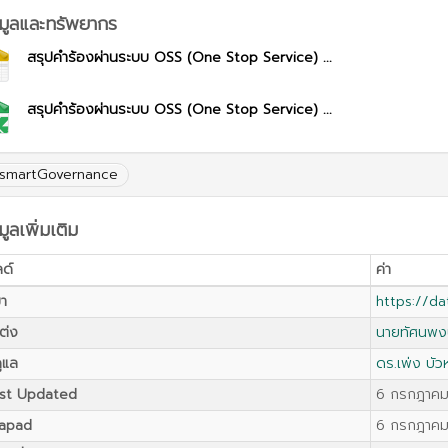
อมูลและทรัพยากร
สรุปคำร้องผ่านระบบ OSS (One Stop Service) ...
สรุปคำร้องผ่านระบบ OSS (One Stop Service) ...
smartGovernance
มูลเพิ่มเติม
ลด์
ค่า
มา
https://d
แต่ง
นายทัศนพงษ์
ดูแล
ดร.เพ่ง บั
st Updated
6 กรกฎาคม 
apad
6 กรกฎาคม 