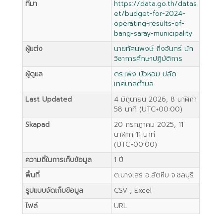
ที่มา
https://data.go.th/datas
et/budget-for-2024-
operating-results-of-
bang-saray-municipality
ผู้แต่ง
นายทัศนพงษ์ กิ่งจันทร์ นัก
วิชาการศึกษาปฏิบัติการ
ผู้ดูแล
ดร.เพ่ง บัวหอม ปลัด
เทศบาลตำบล
Last Updated
4 มิถุนายน 2026, 8 นาฬิกา
58 นาที (UTC+00:00)
Skapad
20 กรกฎาคม 2025, 11
นาฬิกา 11 นาที
(UTC+00:00)
ความถี่ในการเก็บข้อมูล
1 ปี
พื้นที่
ต.บางเสร่ อ.สัตหีบ จ.ชลบุรี
รูปแบบจัดเก็บข้อมูล
CSV , Excel
ไฟล์
URL