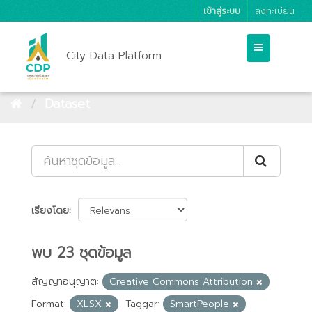
เข้าสู่ระบบ
ลงทะเบียน
City Data Platform
Dataset
เรียงโดย
พบ 23 ชุดข้อมูล
สัญญาอนุญาต:
Creative Commons Attribution
Format:
XLSX
Taggar:
SmartPeople