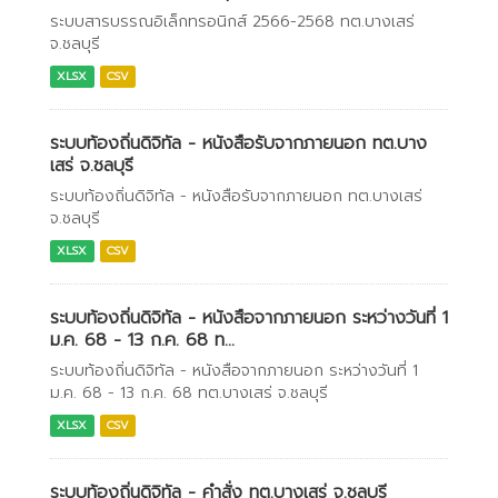
ระบบสารบรรณอิเล็กทรอนิกส์ 2566-2568 ทต.บางเสร่
จ.ชลบุรี
XLSX
CSV
ระบบท้องถิ่นดิจิทัล - หนังสือรับจากภายนอก ทต.บาง
เสร่ จ.ชลบุรี
ระบบท้องถิ่นดิจิทัล - หนังสือรับจากภายนอก ทต.บางเสร่
จ.ชลบุรี
XLSX
CSV
ระบบท้องถิ่นดิจิทัล - หนังสือจากภายนอก ระหว่างวันที่ 1
ม.ค. 68 - 13 ก.ค. 68 ท...
ระบบท้องถิ่นดิจิทัล - หนังสือจากภายนอก ระหว่างวันที่ 1
ม.ค. 68 - 13 ก.ค. 68 ทต.บางเสร่ จ.ชลบุรี
XLSX
CSV
ระบบท้องถิ่นดิจิทัล - คำสั่ง ทต.บางเสร่ จ.ชลบุรี