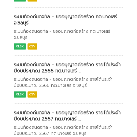
ระบบท้องถิ่นดิจิทัล - ขออนุญาตก่อสร้าง ทต.บางเสร่
จ.ชลบุรี
ระบบท้องถิ่นดิจิทัล - ขออนุญาตก่อสร้าง ทต.บางเสร่
จ.ชลบุรี
XLSX
CSV
ระบบท้องถิ่นดิจิทัล - ขออนุญาตก่อสร้าง รายได้ประจำ
ปีงบประมาณ 2566 ทต.บางเสร่ ...
ระบบท้องถิ่นดิจิทัล - ขออนุญาตก่อสร้าง รายได้ประจำ
ปีงบประมาณ 2566 ทต.บางเสร่ จ.ชลบุรี
XLSX
CSV
ระบบท้องถิ่นดิจิทัล - ขออนุญาตก่อสร้าง รายได้ประจำ
ปีงบประมาณ 2567 ทต.บางเสร่ ...
ระบบท้องถิ่นดิจิทัล - ขออนุญาตก่อสร้าง รายได้ประจำ
ปีงบประมาณ 2567 ทต.บางเสร่ จ.ชลบุรี