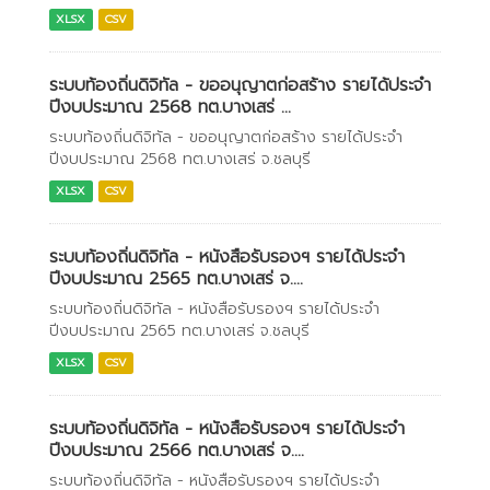
XLSX
CSV
ระบบท้องถิ่นดิจิทัล - ขออนุญาตก่อสร้าง รายได้ประจำ
ปีงบประมาณ 2568 ทต.บางเสร่ ...
ระบบท้องถิ่นดิจิทัล - ขออนุญาตก่อสร้าง รายได้ประจำ
ปีงบประมาณ 2568 ทต.บางเสร่ จ.ชลบุรี
XLSX
CSV
ระบบท้องถิ่นดิจิทัล - หนังสือรับรองฯ รายได้ประจำ
ปีงบประมาณ 2565 ทต.บางเสร่ จ....
ระบบท้องถิ่นดิจิทัล - หนังสือรับรองฯ รายได้ประจำ
ปีงบประมาณ 2565 ทต.บางเสร่ จ.ชลบุรี
XLSX
CSV
ระบบท้องถิ่นดิจิทัล - หนังสือรับรองฯ รายได้ประจำ
ปีงบประมาณ 2566 ทต.บางเสร่ จ....
ระบบท้องถิ่นดิจิทัล - หนังสือรับรองฯ รายได้ประจำ