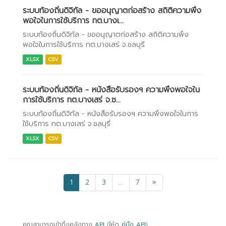
ระบบท้องถิ่นดิจิทัล - ขออนุญาตก่อสร้าง สถิติความพึง
พอใจในการใช้บริการ ทต.บางเ...
ระบบท้องถิ่นดิจิทัล - ขออนุญาตก่อสร้าง สถิติความพึง
พอใจในการใช้บริการ ทต.บางเสร่ จ.ชลบุรี
XLSX
CSV
ระบบท้องถิ่นดิจิทัล - หนังสือรับรองฯ ความพึงพอใจใน
การใช้บริการ ทต.บางเสร่ จ.ช...
ระบบท้องถิ่นดิจิทัล - หนังสือรับรองฯ ความพึงพอใจในการ
ใช้บริการ ทต.บางเสร่ จ.ชลบุรี
XLSX
CSV
1
2
3
...
7
»
คุณสามารถเข้าถึงคลังทาง
API
(ให้ดู
คู่มือ API
).