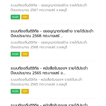
ระบบท้องถิ่นดิจิทัล - ขออนุญาตก่อสร้าง รายได้ประจำ
ปีงบประมาณ 2567 ทต.บางเสร่ จ.ชลบุรี
XLSX
CSV
ระบบท้องถิ่นดิจิทัล - ขออนุญาตก่อสร้าง รายได้ประจำ
ปีงบประมาณ 2568 ทต.บางเสร่ ...
ระบบท้องถิ่นดิจิทัล - ขออนุญาตก่อสร้าง รายได้ประจำ
ปีงบประมาณ 2568 ทต.บางเสร่ จ.ชลบุรี
XLSX
CSV
ระบบท้องถิ่นดิจิทัล - หนังสือรับรองฯ รายได้ประจำ
ปีงบประมาณ 2565 ทต.บางเสร่ จ....
ระบบท้องถิ่นดิจิทัล - หนังสือรับรองฯ รายได้ประจำ
ปีงบประมาณ 2565 ทต.บางเสร่ จ.ชลบุรี
XLSX
CSV
ระบบท้องถิ่นดิจิทัล - หนังสือรับรองฯ รายได้ประจำ