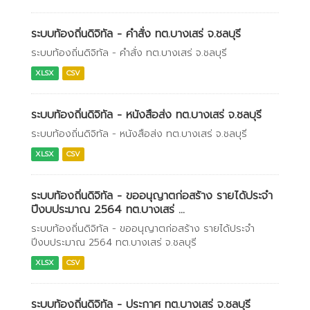
ระบบท้องถิ่นดิจิทัล - คำสั่ง ทต.บางเสร่ จ.ชลบุรี
ระบบท้องถิ่นดิจิทัล - คำสั่ง ทต.บางเสร่ จ.ชลบุรี
XLSX
CSV
ระบบท้องถิ่นดิจิทัล - หนังสือส่ง ทต.บางเสร่ จ.ชลบุรี
ระบบท้องถิ่นดิจิทัล - หนังสือส่ง ทต.บางเสร่ จ.ชลบุรี
XLSX
CSV
ระบบท้องถิ่นดิจิทัล - ขออนุญาตก่อสร้าง รายได้ประจำ
ปีงบประมาณ 2564 ทต.บางเสร่ ...
ระบบท้องถิ่นดิจิทัล - ขออนุญาตก่อสร้าง รายได้ประจำ
ปีงบประมาณ 2564 ทต.บางเสร่ จ.ชลบุรี
XLSX
CSV
ระบบท้องถิ่นดิจิทัล - ประกาศ ทต.บางเสร่ จ.ชลบุรี