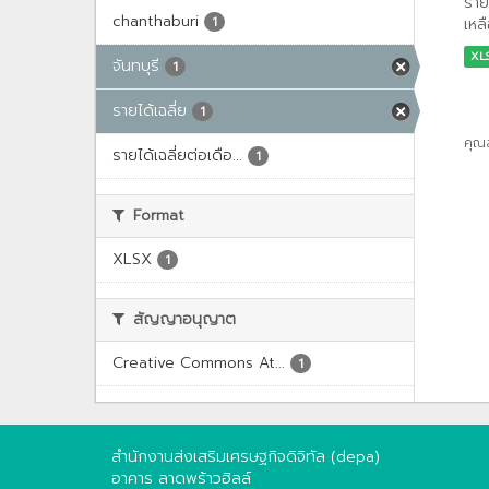
ราย
chanthaburi
1
เหลื
XL
จันทบุรี
1
รายได้เฉลี่ย
1
คุณ
รายได้เฉลี่ยต่อเดือ...
1
Format
XLSX
1
สัญญาอนุญาต
Creative Commons At...
1
สำนักงานส่งเสริมเศรษฐกิจดิจิทัล (depa)
อาคาร ลาดพร้าวฮิลล์