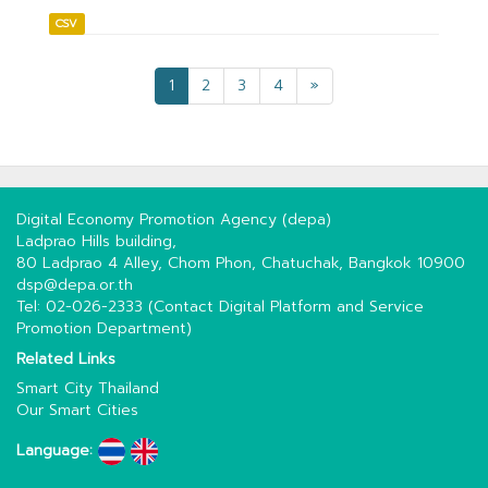
CSV
1
2
3
4
»
Digital Economy Promotion Agency (depa)
Ladprao Hills building,
80 Ladprao 4 Alley, Chom Phon, Chatuchak, Bangkok 10900
dsp@depa.or.th
Tel: 02-026-2333 (Contact Digital Platform and Service
Promotion Department)
Related Links
Smart City Thailand
Our Smart Cities
Language