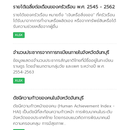
รายได้เฉลี่ยต่อเดือนของครัวเรือน พ.ศ. 2545 - 2562
รายได้ของครัวเรือน หมายถึง “เงินหรือสิ่งของ” ที่ครัวเรือน
ได้รับมาจากการทำงานหรือผลิตเอง หรือจากทรัพย์สินหรือได้
รับความช่วยเหลือจากผู้อื่น
XLSX
จำนวนประชากรจากการทะเบียนภายในจังหวัดจันทบุรี
ข้อมูลแสดงจำนวนประชากรสัญชาติไทยที่มีชื่ออยู่ในทะเบียน
ราษฎร โดยจำแนกตามกลุ่มวัย และเพศ ระหว่างปี พ.ศ.
2554-2563
XLSX
ดัชนีความก้าวของคนในจังหวัดจันทบุรี
ดัชนีความก้าวหน้าของคน (Human Achievement Index -
HAI) เป็นดัชนีที่สะท้อนความก้าวหน้า การพัฒนาคนในระดับ
จังหวัดของประเทศไทย โดยกรอบแนวคิดการพัฒนาคนมี
ความครอบคลุม การมีสุขภาพ...