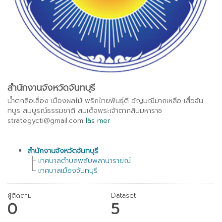
สำนักงานจังหวัดจันทบุรี
น้ำตกลือเลื่อง เมืองผลไม้ พริกไทยพันธุ์ดี อัญมณีมากเหลือ เสื่อจัน
ทบูร สมบูรณ์ธรรมชาติ สมเด็จพระเจ้าตากสินมหาราช
strategycti@gmail.com
läs mer
สำนักงานจังหวัดจันทบุรี
เทศบาลตำบลพลับพลานารายณ์
เทศบาลเมืองจันทบุรี
ผู้ติดตาม
Dataset
0
5