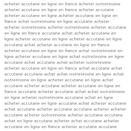
acheter accutane en ligne en france acheter isotretinoine
acheter accutane en ligne en france acheter accutane
acheter accutane en ligne acheter accutane en ligne en
france achat isotretinoine en ligne accutane acheter
acheter isotretinoine acheter isotretinoine acheter accutane
en ligne en france accutane achat acheter accutane en
ligne acheter accutane en ligne acheter accutane en ligne
accutane achat acheter accutane en ligne en france
acheter accutane en ligne en france achat isotretinoine en
ligne acheter accutane en ligne achat isotretinoine en ligne
accutane achat accutane achat acheter isotretinoine
acheter accutane en ligne en france achat accutane achat
accutane accutane achat achat isotretinoine en ligne achat
isotretinoine en ligne acheter accutane en ligne achat
accutane acheter accutane acheter accutane en ligne en
france accutane acheter accutane achat achat isotretinoine
en ligne acheter isotretinoine accutane achat en ligne
acheter accutane en ligne accutane achat acheter accutane
achat accutane acheter accutane accutane acheter acheter
accutane acheter isotretinoine acheter accutane accutane
achat en ligne accutane acheter achat accutane acheter
accutane en ligne en france acheter accutane accutane