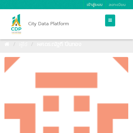
เข้าสู่ระบบ
ลงทะเบียน
City Data Platform
ผู้ใช้
ผศ.ดร.ณัฐที ปิ่นทอง